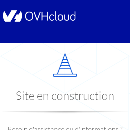
Site en construction
Besoin d'assistance ou d'informations ?